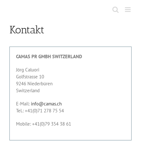
Zum
Inhalt
springen
Kontakt
CAMAS PR GMBH SWITZERLAND
Jörg Caluori
Golfstrasse 10
9246 Niederbüren
Switzerland
E-Mail:
info@camas.ch
Tel.: +41(0)71 278 75 54
Mobile: +41(0)79 354 38 61