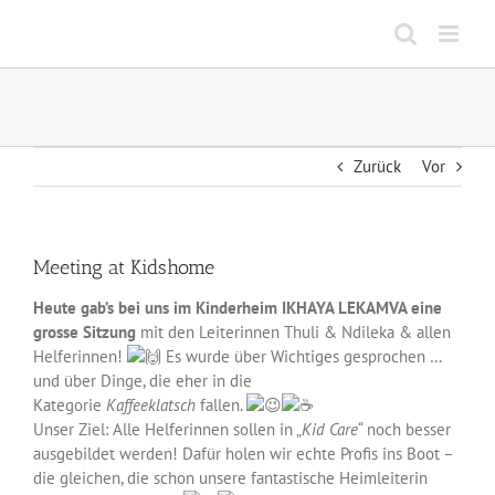
Zum
Inhalt
springen
Zurück
Vor
Meeting at Kidshome
Heute gab’s bei uns im Kinderheim IKHAYA LEKAMVA eine
grosse Sitzung
mit den Leiterinnen Thuli & Ndileka & allen
Helferinnen!
Es wurde über Wichtiges gesprochen …
und über Dinge, die eher in die
Kategorie
Kaffeeklatsch
fallen.
Unser Ziel: Alle Helferinnen sollen in „
Kid Care“
noch besser
ausgebildet werden! Dafür holen wir echte Profis ins Boot –
die gleichen, die schon unsere fantastische Heimleiterin