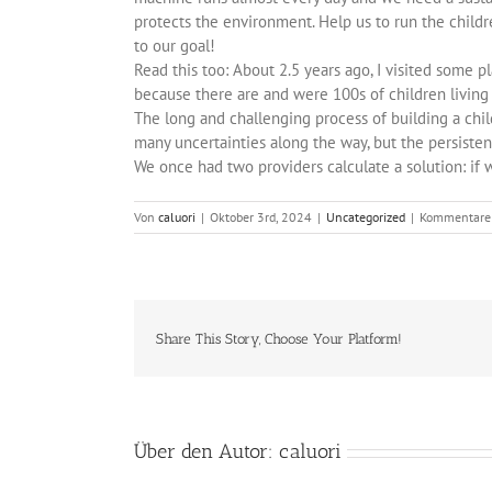
protects the environment. Help us to run the childr
to our goal!
Read this too: About 2.5 years ago, I visited some p
because there are and were 100s of children living 
The long and challenging process of building a chi
many uncertainties along the way, but the persiste
We once had two providers calculate a solution: if 
Von
caluori
|
Oktober 3rd, 2024
|
Uncategorized
|
Kommentare 
Share This Story, Choose Your Platform!
Über den Autor:
caluori