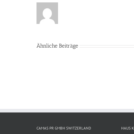
Ähnliche Beiträge
Kinder
unterstützen
CAMAS PR GMBH SWITZERLAND
HAUS K