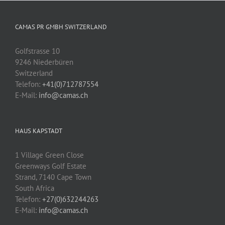
CAMAS PR GMBH SWITZERLAND
Golfstrasse 10
9246 Niederbüren
Switzerland
Telefon:
+41(0)712787554
E-Mail:
info@camas.ch
HAUS KAPSTADT
1 Village Green Close
Greenways Golf Estate
Strand, 7140 Cape Town
South Africa
Telefon:
+27(0)632244263
E-Mail:
info@camas.ch