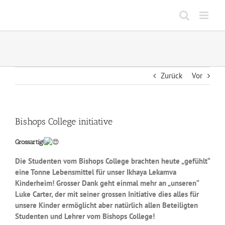
Zum
Inhalt
springen
Zurück
Vor
Bishops College initiative
Grossartig!
Die Studenten vom Bishops College brachten heute „gefühlt“
eine Tonne Lebensmittel für unser Ikhaya Lekamva
Kinderheim! Grosser Dank geht einmal mehr an „unseren“
Luke Carter, der mit seiner grossen Initiative dies alles für
unsere Kinder ermöglicht aber natürlich allen Beteiligten
Studenten und Lehrer vom Bishops College!