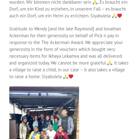
wurden. Wir könnten nicht dankbarer sein
. Es braucht ein
Dorf, um ein Kind zu erziehen, in unserem Fall – es braucht
auch ein Dorf, um ein Heim zu errichten. Siyabulela
Gratitude to Wendy [and the late Raymond] and Jonathan
Ackerman for their generosity on behalf of Pick n pay in
response to the The Ackerman Award. We appreciate your
generosity in the form of vouchers which bought very
necessary items for Ikhaya Lekamva and was all delivered
and organized today. We cannot be more grateful
. It takes
a village to raise a child, in our case – it also takes a village
to raise a home. Siyabulela