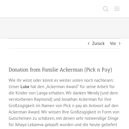
Zum
Inhalt
springen
Zurück
Vor
Donation from Familie Ackerman (Pick n Pay)
Wie ihr wisst oder könnt es weiter unten noch nachlesen:
Unser
Luke
hat den „Ackerman Award“ für seine Arbeit für
die Kinder von Langa erhalten. Wir danken Wendy [und dem
verstorbenen Raymond] und Jonathan Ackerman für ihre
Großzügigkeit im Namen von Pick n pay als Antwort auf den
Ackerman Award. Wir wissen Ihre Großzügigkeit in Form von
Gutscheinen zu schätzen, mit denen sehr notwendige Dinge
für Ikhaya Lekamva gekauft wurden und die heute geliefert