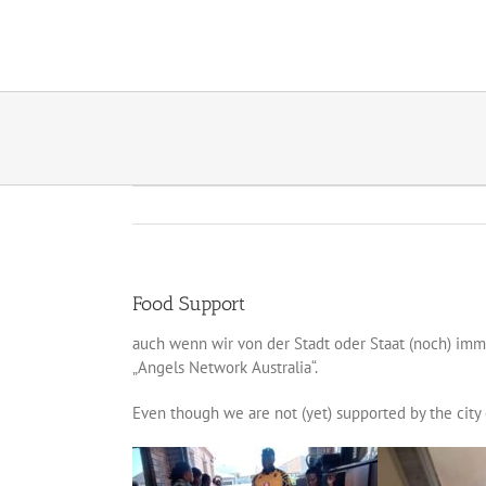
Zum
Inhalt
springen
Food Support
auch wenn wir von der Stadt oder Staat (noch) imme
„Angels Network Australia“.
Even though we are not (yet) supported by the city