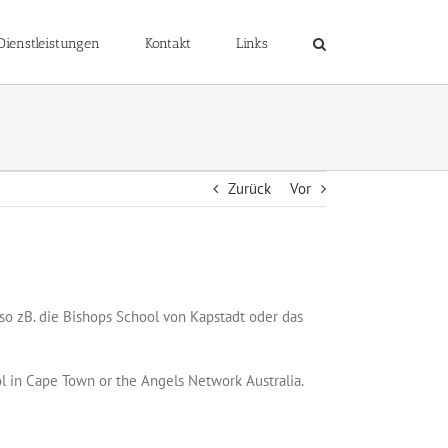
Dienstleistungen
Kontakt
Links
Zurück
Vor
so zB. die Bishops School von Kapstadt oder das
ol in Cape Town or the Angels Network Australia.