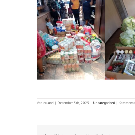
Von
caluori
|
Dezember 5th, 2025
|
Uncategorized
|
Kommentar