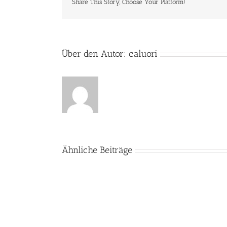
Share This Story, Choose Your Platform!
Über den Autor:
caluori
Ähnliche Beiträge
Kinder