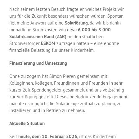
Nach seinem letzten Besuch fragte er, welches Projekt wir
uns für die Zukunft besonders wünschen würden. Spontan
fiel meine Antwort auf eine
Solarlösung
, da wir bis dahin
monatliche Stromkosten von etwa
6.000 bis 8.000
Südafrikanischen Rand (ZAR)
an den staatlichen
Stromversorger
ESKOM
zu tragen hatten – eine enorme
finanzielle Belastung für unser Kinderheim.
Finanzierung und Umsetzung
Ohne zu zögern hat Simon Pieren gemeinsam mit
Kolleginnen, Kollegen, Freundinnen und Freunden in sehr
kurzer Zeit Spendengelder gesammelt und uns vollständig
zur Verfügung gestellt. Dieses beeindruckende Engagement
machte es möglich, die Solaranlage zeitnah zu planen, zu
installieren und in Betrieb zu nehmen.
Aktuelle Situation
Seit
heute, dem 10. Februar 2026
, ist das Kinderheim