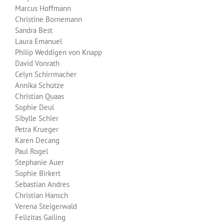
Marcus Hoffmann
Christine Bornemann
Sandra Best
Laura Emanuel
Philip Weddigen von Knapp
David Vonrath
Celyn Schirrmacher
Annika Schütze
Christian Quaas
Sophie Deul
Sibylle Schier
Petra Krueger
Karen Decang
Paul Rogel
Stephanie Auer
Sophie Birkert
Sebastian Andres
Christian Hansch
Verena Steigerwald
Felizitas Gailing