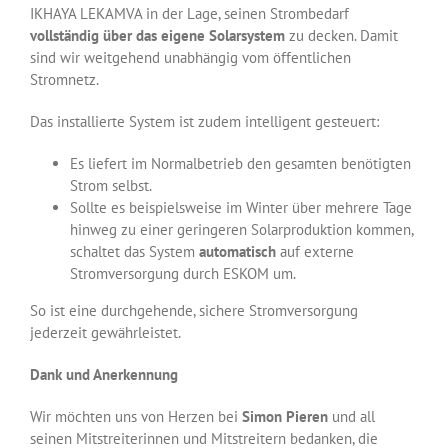
IKHAYA LEKAMVA in der Lage, seinen Strombedarf
vollständig über das eigene Solarsystem
zu decken. Damit
sind wir weitgehend unabhängig vom öffentlichen
Stromnetz.
Das installierte System ist zudem intelligent gesteuert:
Es liefert im Normalbetrieb den gesamten benötigten
Strom selbst.
Sollte es beispielsweise im Winter über mehrere Tage
hinweg zu einer geringeren Solarproduktion kommen,
schaltet das System
automatisch
auf externe
Stromversorgung durch ESKOM um.
So ist eine durchgehende, sichere Stromversorgung
jederzeit gewährleistet.
Dank und Anerkennung
Wir möchten uns von Herzen bei
Simon Pieren
und all
seinen Mitstreiterinnen und Mitstreitern bedanken, die