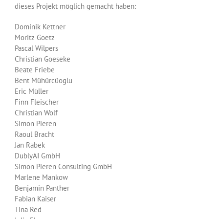
dieses Projekt möglich gemacht haben:
Dominik Kettner
Moritz Goetz
Pascal Wilpers
Christian Goeseke
Beate Friebe
Bent Mühürcüoglu
Eric Müller
Finn Fleischer
Christian Wolf
Simon Pieren
Raoul Bracht
Jan Rabek
DublyAI GmbH
Simon Pieren Consulting GmbH
Marlene Mankow
Benjamin Panther
Fabian Kaiser
Tina Red